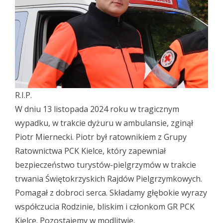
R.I.P.
W dniu 13 listopada 2024 roku w tragicznym
wypadku, w trakcie dyżuru w ambulansie, zginął
Piotr Miernecki. Piotr był ratownikiem z Grupy
Ratownictwa PCK Kielce, który zapewniał
bezpieczeństwo turystów-pielgrzymów w trakcie
trwania Świętokrzyskich Rajdów Pielgrzymkowych.
Pomagał z dobroci serca. Składamy głębokie wyrazy
współczucia Rodzinie, bliskim i członkom GR PCK
Kielce. Pozostajemy w modlitwie.