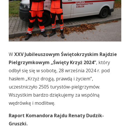
W
XXV Jubileuszowym Świętokrzyskim Rajdzie
Pielgrzymkowym „Święty Krzyż 2024”
, który
odbył się się w sobotę, 28 września 2024 r. pod
hasłem „Krzyż drogą, prawdą i życiem”,
uczestniczyło 2505 turystów-pielgrzymów.
Wszystkim bardzo dziękujemy za wspólną
wędrówkę i modlitwę.
Raport Komandora Rajdu Renaty Dudzik-
Gruszki.