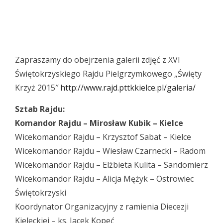
Zapraszamy do obejrzenia galerii zdjęć z XVI
Świętokrzyskiego Rajdu Pielgrzymkowego „Święty
Krzyż 2015″
http://www.rajd.pttkkielce.pl/galeria/
Sztab Rajdu:
Komandor Rajdu – Mirosław Kubik – Kielce
Wicekomandor Rajdu – Krzysztof Sabat – Kielce
Wicekomandor Rajdu – Wiesław Czarnecki – Radom
Wicekomandor Rajdu – Elżbieta Kulita – Sandomierz
Wicekomandor Rajdu – Alicja Mężyk – Ostrowiec
Świętokrzyski
Koordynator Organizacyjny z ramienia Diecezji
Kieleckiej – ks. Jacek Kopeć