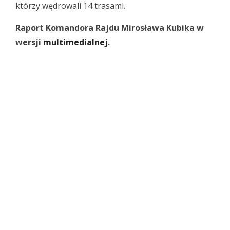
którzy wędrowali 14 trasami.
Raport Komandora Rajdu Mirosława Kubika w
wersji
multimedialnej
.