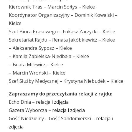
Kierownik Tras – Marcin Sołtys – Kielce
Koordynator Organizacyjny – Dominik Kowalski –
Kielce
Szef Biura Prasowego – Łukasz Zarzycki – Kielce
Sekretariat Rajdu – Renata Jakóbkiewicz – Kielce
– Aleksandra Syposz – Kielce
– Kamila Zabielska-Niedbała – Kielce
– Beata Milewicz – Kielce
– Marcin Wroński – Kielce
Szef Służby Medycznej – Krystyna Niebudek – Kielce
Zapraszamy do przeczytania relacji z rajdu:
Echo Dnia –
relacja i zdjęcia
Gazeta Wyborcza –
relacja i zdjęcia
Gość Niedzielny – Gość Sandomierski –
relacja
i
zdjęcia