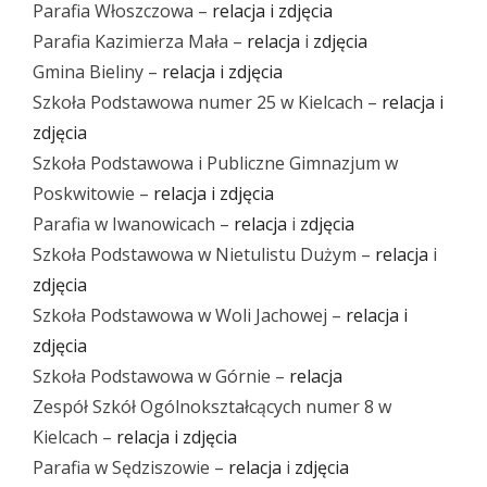
Parafia Włoszczowa –
relacja i zdjęcia
Parafia Kazimierza Mała –
relacja
i
zdjęcia
Gmina Bieliny –
relacja i zdjęcia
Szkoła Podstawowa numer 25 w Kielcach –
relacja i
zdjęcia
Szkoła Podstawowa i Publiczne Gimnazjum w
Poskwitowie –
relacja i zdjęcia
Parafia w Iwanowicach –
relacja
i
zdjęcia
Szkoła Podstawowa w Nietulistu Dużym –
relacja
i
zdjęcia
Szkoła Podstawowa w Woli Jachowej –
relacja i
zdjęcia
Szkoła Podstawowa w Górnie –
relacja
Zespół Szkół Ogólnokształcących numer 8 w
Kielcach –
relacja i zdjęcia
Parafia w Sędziszowie –
relacja
i
zdjęcia