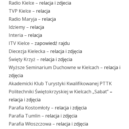
Radio Kielce –
relacja i zdjecia
TVP Kielce –
relacja
Radio Maryja –
relacja
Idziemy –
relacja
Interia –
relacja
ITV Kielce –
zapowiedź rajdu
Diecezja Kielecka –
relacja i zdjęcia
Święty Krzyż –
relacja i zdjęcia
Wyższe Seminarium Duchowne w Kielcach –
relacja i
zdjęcia
Akademicki Klub Turystyki Kwalifikowanej PTTK
Politechniki Świętokrzyskiej w Kielcach „Sabat”
–
relacja
i
zdjęcia
Parafia Kostomłoty –
relacja
i
zdjęcia
Parafia Tumlin –
relacja
i
zdjęcia
Parafia Włoszczowa –
relacja
i
zdjęcia