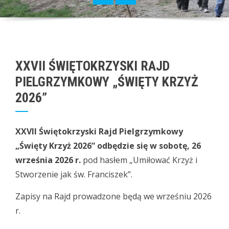
XXVII ŚWIĘTOKRZYSKI RAJD
PIELGRZYMKOWY „ŚWIĘTY KRZYŻ
2026”
XXVII Świętokrzyski Rajd Pielgrzymkowy
„Święty Krzyż 2026” odbędzie się w sobotę, 26
września 2026 r.
pod hasłem „Umiłować Krzyż i
Stworzenie jak św. Franciszek”.
Zapisy na Rajd prowadzone będą we wrześniu 2026
r.