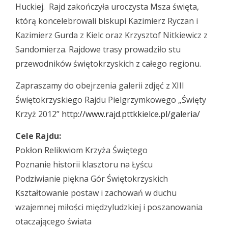
Huckiej. Rajd zakończyła uroczysta Msza święta,
którą koncelebrowali biskupi Kazimierz Ryczan i
Kazimierz Gurda z Kielc oraz Krzysztof Nitkiewicz z
Sandomierza. Rajdowe trasy prowadziło stu
przewodników świętokrzyskich z całego regionu.
Zapraszamy do obejrzenia galerii zdjęć z XIII
Świętokrzyskiego Rajdu Pielgrzymkowego „Święty
Krzyż 2012”
http://www.rajd.pttkkielce.pl/galeria/
Cele Rajdu:
Pokłon Relikwiom Krzyża Świętego
Poznanie historii klasztoru na Łyścu
Podziwianie piękna Gór Świętokrzyskich
Kształtowanie postaw i zachowań w duchu
wzajemnej miłości międzyludzkiej i poszanowania
otaczającego świata