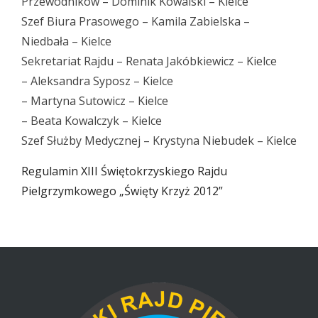
Przewodników – Dominik Kowalski – Kielce
Szef Biura Prasowego – Kamila Zabielska –
Niedbała – Kielce
Sekretariat Rajdu – Renata Jakóbkiewicz – Kielce
– Aleksandra Syposz – Kielce
– Martyna Sutowicz – Kielce
– Beata Kowalczyk – Kielce
Szef Służby Medycznej – Krystyna Niebudek – Kielce
Regulamin XIII Świętokrzyskiego Rajdu
Pielgrzymkowego „Święty Krzyż 2012”