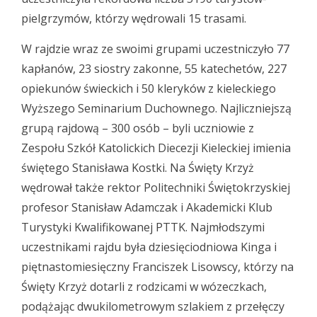
pielgrzymów, którzy wędrowali 15 trasami.
W rajdzie wraz ze swoimi grupami uczestniczyło 77
kapłanów, 23 siostry zakonne, 55 katechetów, 227
opiekunów świeckich i 50 kleryków z kieleckiego
Wyższego Seminarium Duchownego. Najliczniejszą
grupą rajdową – 300 osób – byli uczniowie z
Zespołu Szkół Katolickich Diecezji Kieleckiej imienia
świętego Stanisława Kostki. Na Święty Krzyż
wędrował także rektor Politechniki Świętokrzyskiej
profesor Stanisław Adamczak i Akademicki Klub
Turystyki Kwalifikowanej PTTK. Najmłodszymi
uczestnikami rajdu była dziesięciodniowa Kinga i
piętnastomiesięczny Franciszek Lisowscy, którzy na
Święty Krzyż dotarli z rodzicami w wózeczkach,
podążając dwukilometrowym szlakiem z przełęczy