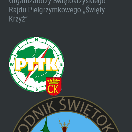
Organizatorzy Świętokrzyskiego
Rajdu Pielgrzymkowego „Święty
Krzyż”