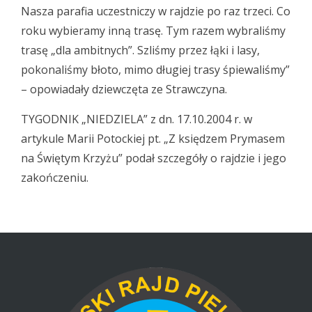
Nasza parafia uczestniczy w rajdzie po raz trzeci. Co
roku wybieramy inną trasę. Tym razem wybraliśmy
trasę „dla ambitnych”. Szliśmy przez łąki i lasy,
pokonaliśmy błoto, mimo długiej trasy śpiewaliśmy”
– opowiadały dziewczęta ze Strawczyna.
TYGODNIK „NIEDZIELA” z dn. 17.10.2004 r. w
artykule Marii Potockiej pt. „Z księdzem Prymasem
na Świętym Krzyżu” podał szczegóły o rajdzie i jego
zakończeniu.