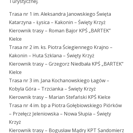
Turystycznej.
Trasa nr 1 im. Aleksandra Janowskiego Święta
Katarzyna – Łysica – Kakonin – Święty Krzyż
Kierownik trasy – Roman Bajor KPŚ „BARTEK”
Kielce
Trasa nr 2 im. ks. Piotra Ściegiennego Krajno –
Kakonin – Huta Szklana – Święty Krzyż
Kierownik trasy – Grzegorz Niedbała KPŚ „BARTEK”
Kielce
Trasa nr 3 im. Jana Kochanowskiego Łagów –
Kobyla Góra – Trzcianka – Święty Krzyż
Kierownik trasy – Marian Stefański KPŚ Kielce
Trasa nr 4 im. bp a Piotra Gołębiowskiego Piórków
– Przełęcz Jeleniowska – Nowa Słupia – Święty
Krzyż
Kierownik trasy – Bogusław Mądry KPT Sandomierz