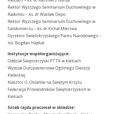
Kielcach – ks. dr Kazimierz Gurda
Rektor Wyższego Seminarium Duchownego w
Radomiu – ks. dr Wacław Depo
Rektor Wyższego Seminarium Duchownego w
Sandomierzu – ks. dr Kichał Mierzwa
Dyrektor Świętokrzyskiego Parku Narodowego –
inż. Bogdan Hajduk
Instytucje współorganizujące:
Oddział Świętokrzyski PTTK w Kielcach
Wydział Duszpasterstwa Ogólnego Diecezji
Kieleckiej
Klasztor O. Oblatów na Świętym Krzyżu
Federacja Przewodników Świętokrzyskich w
Kielcach
Sztab rajdu pracował w składzie: