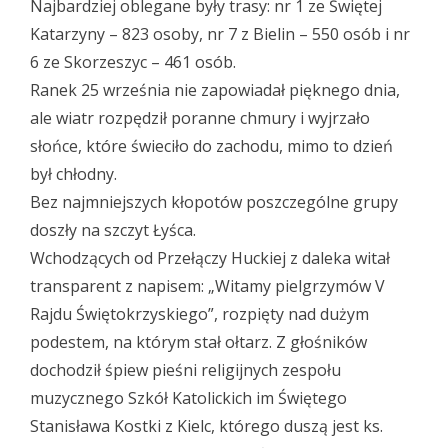
Najbardziej oblegane były trasy: nr 1 ze Świętej
Katarzyny – 823 osoby, nr 7 z Bielin – 550 osób i nr
6 ze Skorzeszyc – 461 osób.
Ranek 25 września nie zapowiadał pięknego dnia,
ale wiatr rozpędził poranne chmury i wyjrzało
słońce, które świeciło do zachodu, mimo to dzień
był chłodny.
Bez najmniejszych kłopotów poszczególne grupy
doszły na szczyt Łyśca.
Wchodzących od Przełączy Huckiej z daleka witał
transparent z napisem: „Witamy pielgrzymów V
Rajdu Świętokrzyskiego”, rozpięty nad dużym
podestem, na którym stał ołtarz. Z głośników
dochodził śpiew pieśni religijnych zespołu
muzycznego Szkół Katolickich im Świętego
Stanisława Kostki z Kielc, którego duszą jest ks.