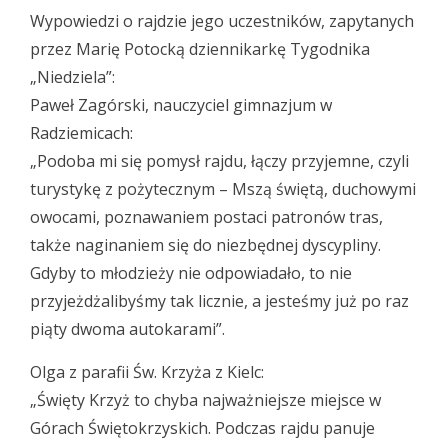
Wypowiedzi o rajdzie jego uczestników, zapytanych
przez Marię Potocką dziennikarkę Tygodnika
„Niedziela”:
Paweł Zagórski, nauczyciel gimnazjum w
Radziemicach:
„Podoba mi się pomysł rajdu, łączy przyjemne, czyli
turystykę z pożytecznym – Mszą świętą, duchowymi
owocami, poznawaniem postaci patronów tras,
także naginaniem się do niezbędnej dyscypliny.
Gdyby to młodzieży nie odpowiadało, to nie
przyjeżdżalibyśmy tak licznie, a jesteśmy już po raz
piąty dwoma autokarami”.
Olga z parafii Św. Krzyża z Kielc:
„Święty Krzyż to chyba najważniejsze miejsce w
Górach Świętokrzyskich. Podczas rajdu panuje