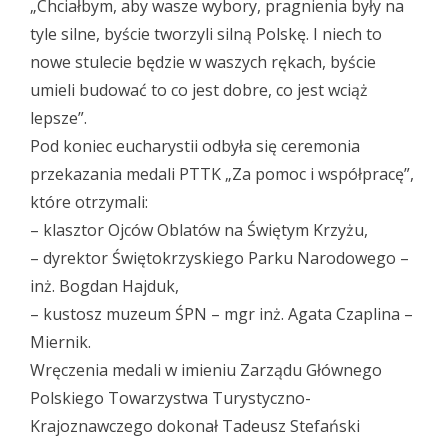
„Chciałbym, aby wasze wybory, pragnienia były na
tyle silne, byście tworzyli silną Polskę. I niech to
nowe stulecie będzie w waszych rękach, byście
umieli budować to co jest dobre, co jest wciąż
lepsze”.
Pod koniec eucharystii odbyła się ceremonia
przekazania medali PTTK „Za pomoc i współpracę”,
które otrzymali:
– klasztor Ojców Oblatów na Świętym Krzyżu,
– dyrektor Świętokrzyskiego Parku Narodowego –
inż. Bogdan Hajduk,
– kustosz muzeum ŚPN – mgr inż. Agata Czaplina –
Miernik.
Wręczenia medali w imieniu Zarządu Głównego
Polskiego Towarzystwa Turystyczno-
Krajoznawczego dokonał Tadeusz Stefański