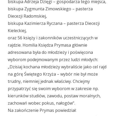
biskupa Adrzeja Dzięgi – gospodarza tego miejsca,
biskupa Zygmunta Zimowskiego – pasterza
Diecezji Radomskiej,
biskupa Kazimierza Ryczana – pasterza Diecezji
Kieleckiej,
oraz 56 księży i zakonników uczestniczących w
rajdzie. Homilia Księdza Prymasa głównie
adresowana była do młodzieży i poświęcona
wyborom podejmowanym przez ludzi młodych:
„Dzisiaj kochana młodzieży wybraliście jako cel rajd
na górę Świętego Krzyża – wybór nie był może
trudny, niemniej jednak właściwy. Chciejmy
przypatrzyć się swoim wyborom w zakresie np.
kierunków studiów, zawodu, postaw moralnych,
zachowań wobec pokus, nałogów”.
Na zakończenie Prymas powiedział: