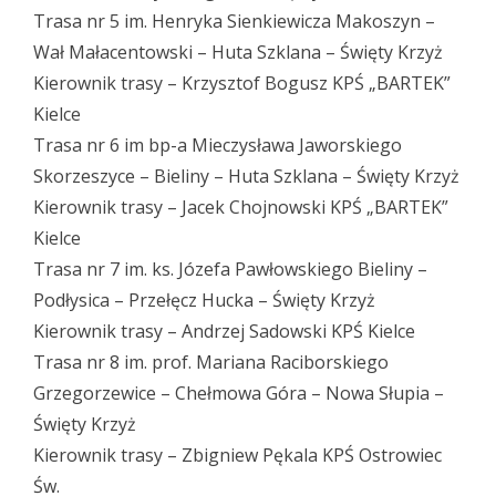
Trasa nr 5 im. Henryka Sienkiewicza Makoszyn –
Wał Małacentowski – Huta Szklana – Święty Krzyż
Kierownik trasy – Krzysztof Bogusz KPŚ „BARTEK”
Kielce
Trasa nr 6 im bp-a Mieczysława Jaworskiego
Skorzeszyce – Bieliny – Huta Szklana – Święty Krzyż
Kierownik trasy – Jacek Chojnowski KPŚ „BARTEK”
Kielce
Trasa nr 7 im. ks. Józefa Pawłowskiego Bieliny –
Podłysica – Przełęcz Hucka – Święty Krzyż
Kierownik trasy – Andrzej Sadowski KPŚ Kielce
Trasa nr 8 im. prof. Mariana Raciborskiego
Grzegorzewice – Chełmowa Góra – Nowa Słupia –
Święty Krzyż
Kierownik trasy – Zbigniew Pękala KPŚ Ostrowiec
Św.