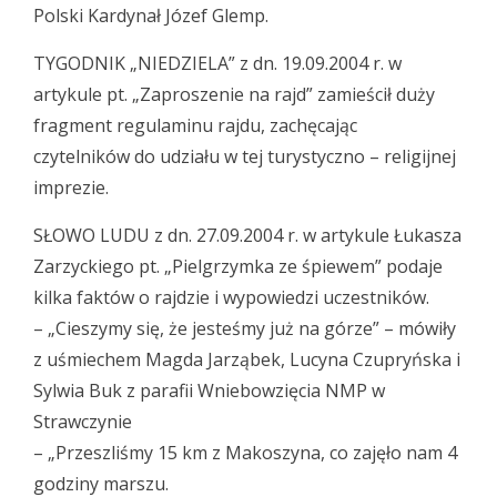
Polski Kardynał Józef Glemp.
TYGODNIK „NIEDZIELA” z dn. 19.09.2004 r. w
artykule pt. „Zaproszenie na rajd” zamieścił duży
fragment regulaminu rajdu, zachęcając
czytelników do udziału w tej turystyczno – religijnej
imprezie.
SŁOWO LUDU z dn. 27.09.2004 r. w artykule Łukasza
Zarzyckiego pt. „Pielgrzymka ze śpiewem” podaje
kilka faktów o rajdzie i wypowiedzi uczestników.
– „Cieszymy się, że jesteśmy już na górze” – mówiły
z uśmiechem Magda Jarząbek, Lucyna Czupryńska i
Sylwia Buk z parafii Wniebowzięcia NMP w
Strawczynie
– „Przeszliśmy 15 km z Makoszyna, co zajęło nam 4
godziny marszu.