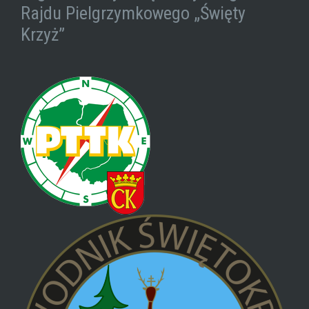
Rajdu Pielgrzymkowego „Święty
Krzyż”