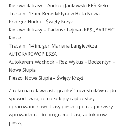
Kierownik trasy – Andrzej Jankowski KPŚ Kielce
Trasa nr 13 im. Benedyktynów Huta Nowa –
Przełęcz Hucka – Święty Krzyż
Kierownik trasy – Tadeusz Lejman KPŚ „BARTEK”
Kielce
Trasa nr 14 im. gen Mariana Langiewicza
AUTOKAROWOPIESZA
Autokarem: Wąchock – Rez. Wykus – Bodzentyn –
Nowa Słupia
Pieszo: Nowa Słupia – Święty Krzyż
Z roku na rok wzrastająca ilość uczestników rajdu
spowodowała, że na kolejny rajd zostały
opracowane nowe trasy piesze i po raz pierwszy
wprowadzono do programu trasę autokarowo-
pieszą.