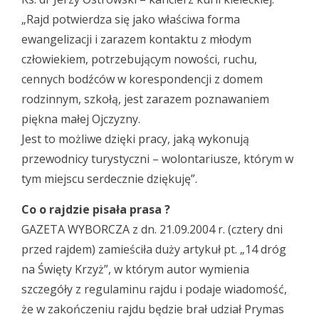
„Rajd potwierdza się jako właściwa forma
ewangelizacji i zarazem kontaktu z młodym
człowiekiem, potrzebującym nowości, ruchu,
cennych bodźców w korespondencji z domem
rodzinnym, szkołą, jest zarazem poznawaniem
piękna małej Ojczyzny.
Jest to możliwe dzięki pracy, jaką wykonują
przewodnicy turystyczni – wolontariusze, którym w
tym miejscu serdecznie dziękuję”.
Co o rajdzie pisała prasa ?
GAZETA WYBORCZA z dn. 21.09.2004 r. (cztery dni
przed rajdem) zamieściła duży artykuł pt. „14 dróg
na Święty Krzyż”, w którym autor wymienia
szczegóły z regulaminu rajdu i podaje wiadomość,
że w zakończeniu rajdu będzie brał udział Prymas