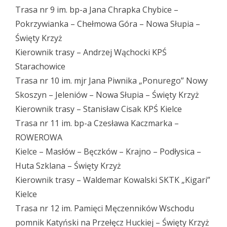
Trasa nr 9 im. bp-a Jana Chrapka Chybice –
Pokrzywianka – Chełmowa Góra – Nowa Słupia –
Święty Krzyż
Kierownik trasy – Andrzej Wąchocki KPŚ
Starachowice
Trasa nr 10 im. mjr Jana Piwnika „Ponurego” Nowy
Skoszyn – Jeleniów – Nowa Słupia – Święty Krzyż
Kierownik trasy – Stanisław Cisak KPŚ Kielce
Trasa nr 11 im. bp-a Czesława Kaczmarka –
ROWEROWA
Kielce – Masłów – Bęczków – Krajno – Podłysica –
Huta Szklana – Święty Krzyż
Kierownik trasy – Waldemar Kowalski SKTK „Kigari”
Kielce
Trasa nr 12 im. Pamięci Męczenników Wschodu
pomnik Katyński na Przełęcz Huckiej – Święty Krzyż