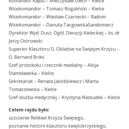
Komandor Rajdu – Mieczysław Olech – Kielce
Wicekomandor – Tomasz Rogaliński – Kielce
Wicekomandor – Wiesław Czarnecki – Radom
Wicekomandor – Danuta TargowskaSandomierz
Dyrektor Wyd. Dusz. Ogól. Diecezji Kieleckiej – ks. dr
Jerzy Ostrowski
Superior Klasztoru O. Oblatów na Świętym Krzyżu –
O. Bernard Briks
Szef protokołu i rzecznik medialny – Alicja
Stanisławska – Kielce
Sekretariat – Renata Jakóbkiewicz i Marta
Tomaszewska – Kielce
Szef służba medycznej – Krystyna Niebudek – Kielce
Celem rajdu było:
uczczenie Relikwii Krzyża Świętego,
poznanie historii klasztoru świętokrzyskiego,