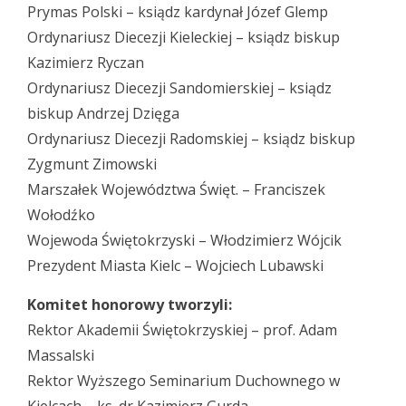
Prymas Polski – ksiądz kardynał Józef Glemp
Ordynariusz Diecezji Kieleckiej – ksiądz biskup
Kazimierz Ryczan
Ordynariusz Diecezji Sandomierskiej – ksiądz
biskup Andrzej Dzięga
Ordynariusz Diecezji Radomskiej – ksiądz biskup
Zygmunt Zimowski
Marszałek Województwa Święt. – Franciszek
Wołodźko
Wojewoda Świętokrzyski – Włodzimierz Wójcik
Prezydent Miasta Kielc – Wojciech Lubawski
Komitet honorowy tworzyli:
Rektor Akademii Świętokrzyskiej – prof. Adam
Massalski
Rektor Wyższego Seminarium Duchownego w