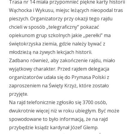
Trasa nr 14 miała przypomnieć piękne karty historii
Wąchocka i Wykusu, miejsc leżących nieopodal tras
pieszych. Organizatorzy przy okazji tego rajdu
chcieli w sposób „telegraficzny” pokazać
opiekunom grup szkolnych jakie „perełki” ma
świętokrzyska ziemia, gdzie należy bywać z
młodzieżą na żywych lekcjach historii.
Zadbano również, aby zakończenie rajdu, miało
wyjątkowy charakter. Przed rajdem delegacja
organizatorów udała się do Prymasa Polski z
zaproszeniem na Święty Krzyż, które zostało
przyjęte.
Na rajd telefonicznie zgłosiło się 3700 osób,
dwukrotnie więcej niż w roku ubiegłym. Być może
spowodowane to było informacją, że na rajd
przybędzie ksiądz kardynał Józef Glemp.