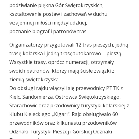
podziwianie piękna Gór Świętokrzyskich,
kształtowanie postaw i zachowań w duchu
wzajemnej miłości międzyludzkiej,
poznanie biografii patronów tras.
Organizatorzy przygotowali 12 tras pieszych, jedną
trasę kolarska i jedną trasęautokarowo – pieszą.
Wszystkie trasy, oprócz numeracji, otrzymały
swoich patronów, którzy mają ścisłe związki z
ziemią świętokrzyską.
Do obsługi rajdu włączyli się przewodnicy PTTK z
Kielc, Sandomierza, Ostrowca Świętokrzyskiego,
Starachowic oraz przodownicy turystyki kolarskiej z
Klubu Kieleckiego „Kigari”. Rajd obsługiwało 60
przewodników oraz kilkunastu przodowników
Odznaki Turystyki Pieszej i Górskiej Odznaki