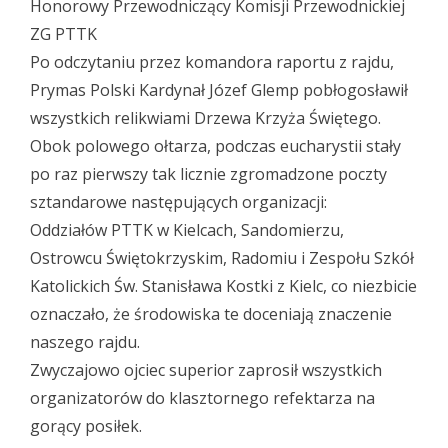
Honorowy Przewodniczący Komisji Przewodnickiej
ZG PTTK
Po odczytaniu przez komandora raportu z rajdu,
Prymas Polski Kardynał Józef Glemp pobłogosławił
wszystkich relikwiami Drzewa Krzyża Świętego.
Obok polowego ołtarza, podczas eucharystii stały
po raz pierwszy tak licznie zgromadzone poczty
sztandarowe następujących organizacji:
Oddziałów PTTK w Kielcach, Sandomierzu,
Ostrowcu Świętokrzyskim, Radomiu i Zespołu Szkół
Katolickich Św. Stanisława Kostki z Kielc, co niezbicie
oznaczało, że środowiska te doceniają znaczenie
naszego rajdu.
Zwyczajowo ojciec superior zaprosił wszystkich
organizatorów do klasztornego refektarza na
gorący posiłek.