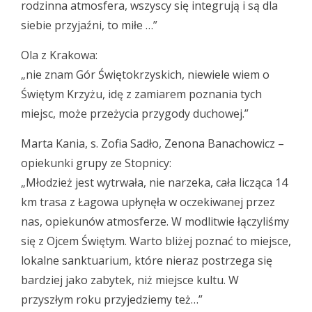
rodzinna atmosfera, wszyscy się integrują i są dla
siebie przyjaźni, to miłe …”
Ola z Krakowa:
„nie znam Gór Świętokrzyskich, niewiele wiem o
Świętym Krzyżu, idę z zamiarem poznania tych
miejsc, może przeżycia przygody duchowej.”
Marta Kania, s. Zofia Sadło, Zenona Banachowicz –
opiekunki grupy ze Stopnicy:
„Młodzież jest wytrwała, nie narzeka, cała licząca 14
km trasa z Łagowa upłynęła w oczekiwanej przez
nas, opiekunów atmosferze. W modlitwie łączyliśmy
się z Ojcem Świętym. Warto bliżej poznać to miejsce,
lokalne sanktuarium, które nieraz postrzega się
bardziej jako zabytek, niż miejsce kultu. W
przyszłym roku przyjedziemy też…”