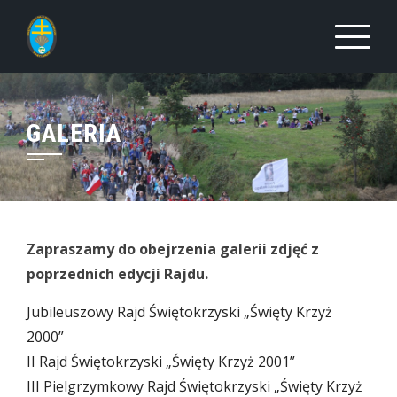
Skip
to
content
GALERIA
Zapraszamy do obejrzenia galerii zdjęć z
poprzednich edycji Rajdu.
Jubileuszowy Rajd Świętokrzyski „Święty Krzyż
2000”
II Rajd Świętokrzyski „Święty Krzyż 2001”
III Pielgrzymkowy Rajd Świętokrzyski „Święty Krzyż