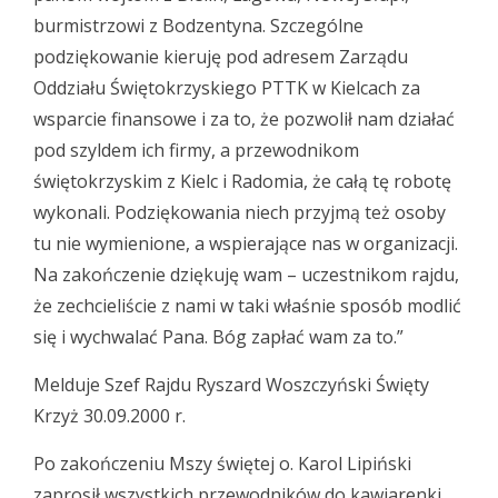
burmistrzowi z Bodzentyna. Szczególne
podziękowanie kieruję pod adresem Zarządu
Oddziału Świętokrzyskiego PTTK w Kielcach za
wsparcie finansowe i za to, że pozwolił nam działać
pod szyldem ich firmy, a przewodnikom
świętokrzyskim z Kielc i Radomia, że całą tę robotę
wykonali. Podziękowania niech przyjmą też osoby
tu nie wymienione, a wspierające nas w organizacji.
Na zakończenie dziękuję wam – uczestnikom rajdu,
że zechcieliście z nami w taki właśnie sposób modlić
się i wychwalać Pana. Bóg zapłać wam za to.”
Melduje Szef Rajdu Ryszard Woszczyński Święty
Krzyż 30.09.2000 r.
Po zakończeniu Mszy świętej o. Karol Lipiński
zaprosił wszystkich przewodników do kawiarenki