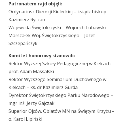
Patronatem rajd objęli:
Ordynariusz Diecezji Kieleckiej – ksiądz biskup
Kazimierz Ryczan
Wojewoda Świętokrzyski – Wojciech Lubawski
Marszałek Woj. Świętokrzyskiego – Józef
Szczepańczyk
Komitet honorowy stanowili:
Rektor Wyższej Szkoły Pedagogicznej w Kielcach –
prof. Adam Massalski
Rektor Wyższego Seminarium Duchownego w
Kielcach – ks. dr Kazimierz Gurda
Dyrektor Świętokrzyskiego Parku Narodowego –
mgr inż. Jerzy Gajczak
Superior Ojców. Oblatów MN na Świętym Krzyżu –
o. Karol Lipiński