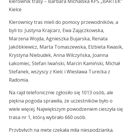
kierownik trasy – Barbara Michalska KPŚ „BARTEK”
Kielce
Kierownicy tras mieli do pomocy przewodników, a
byli to: Justyna Krajcarz, Ewa Zajączkowska,
Marzena Wojda, Agnieszka Bujarska, Renata
Jakóbkiewicz, Marta Tomaszewska, Elżbieta Kwasik,
Krystyna Niebudek, Anna Wilczyńska, Joanna
Łakomiec, Stefan Iwański, Marcin Kamiński, Michał
Stefanek, wszyscy z Kielc i Wiesława Turecka z
Radomia.
Na rajd telefonicznie zgłosiło się 1013 osób, ale
piękna pogoda sprawiła, że uczestników było o
wiele więcej. Największym powodzeniem cieszyła się
trasa nr 1, którą wybrało 660 osób.
Przybyłych na metę czekała miła niespodzianka.