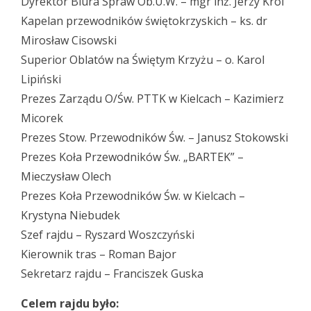
Dyrektor Biura Spraw Ob.U.W. – mgr inż. Jerzy Król
Kapelan przewodników świętokrzyskich – ks. dr
Mirosław Cisowski
Superior Oblatów na Świętym Krzyżu – o. Karol
Lipiński
Prezes Zarządu O/Św. PTTK w Kielcach – Kazimierz
Micorek
Prezes Stow. Przewodników Św. – Janusz Stokowski
Prezes Koła Przewodników Św. „BARTEK” –
Mieczysław Olech
Prezes Koła Przewodników Św. w Kielcach –
Krystyna Niebudek
Szef rajdu – Ryszard Woszczyński
Kierownik tras – Roman Bajor
Sekretarz rajdu – Franciszek Guska
Celem rajdu było: