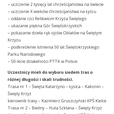
– uczczenie 2 tysięcy lat chrześcijaństwa na świecie
– uczczenie X wieków chrześcijaństwa na Łyścu
– oddanie czci Relikwiom Krzyża Świętego
– ukazanie piękna Gór Świętokrzyskich
– pokazanie dzieła rąk ojców Oblatów na Świętym
Krzyżu
– podkreślenie istnienia 50 lat Świętokrzyskiego
Parku Narodowego
– 50-lecie działalności PTTK w Polsce.
Uczestnicy mieli do wyboru siedem tras o
różnej długości i skali trudności.
Trasa nr 1 – Święta Katarzyno – Łysica – Kakonin –
Święty Krzyż
kierownik trasy – Kazimierz Gruszczyński KPŚ Kielce
Trasa nr 2 – Bieliny – Huta Szklana – Święty Krzyż