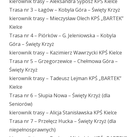
kierownik trasy – Aleksandra Syposz KPŚ Kielce
Trasa nr 3 – Łagów – Kobyla Góra – Święty Krzyż
kierownik trasy – Mieczysław Olech KPŚ „BARTEK”
Kielce
Trasa nr 4 – Piórków – G. Jeleniowska – Kobyla
Góra – Święty Krzyż
kierownik trasy – Kazimierz Wawrzycki KPŚ Kielce
Trasa nr 5 – Grzegorzewice – Chełmowa Góra –
Święty Krzyż
kierownik trasy – Tadeusz Lejman KPŚ „BARTEK”
Kielce
Trasa nr 6 – Słupia Nowa – Święty Krzyż (dla
Seniorów)
kierownik trasy – Alicja Stanisławska KPŚ Kielce
Trasa nr 7 – Przełęcz Hucka – Święty Krzyż (dla
niepełnosprawnych)