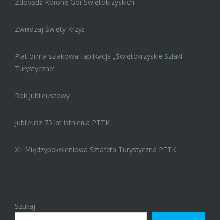
Zdobądź Koronę Gór Świętokrzyskich
Zwiedzaj Święty Krzyż
Platforma szlakowa i aplikacja „Świętokrzyskie Szlaki
Turystyczne”
Rok Jubileuszowy
Jubileusz 75 lat istnienia PTTK
XII Międzypokoleniowa Sztafeta Turystyczna PTTK
Szukaj