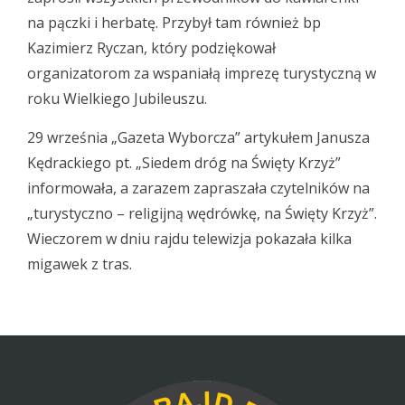
na pączki i herbatę. Przybył tam również bp
Kazimierz Ryczan, który podziękował
organizatorom za wspaniałą imprezę turystyczną w
roku Wielkiego Jubileuszu.
29 września „Gazeta Wyborcza” artykułem Janusza
Kędrackiego pt. „Siedem dróg na Święty Krzyż”
informowała, a zarazem zapraszała czytelników na
„turystyczno – religijną wędrówkę, na Święty Krzyż”.
Wieczorem w dniu rajdu telewizja pokazała kilka
migawek z tras.