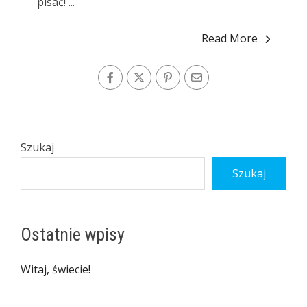
pisać! ...
Read More
Szukaj
Szukaj
Ostatnie wpisy
Witaj, świecie!