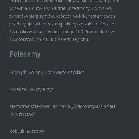
Polsce, która od 2000 roku odbywa się w czwartą sobotę
września. Co roku w Rajdzie uczestniczy 4-5 tysięcy
turystów-pielgrzymów, których po kilkunastu trasach
przebiegających przez najpiękniejsze zakątki Górach
Świętokrzyskich prowadzi ponad 100 Przewodników
Świętokrzyskich PTTK z całego regionu.
Polecamy
Zdobądź Koronę Gór Świętokrzyskich
Zwiedzaj Święty Krzyż
Platforma szlakowa i aplikacja „Świętokrzyskie Szlaki
Turystyczne”
Rok Jubileuszowy