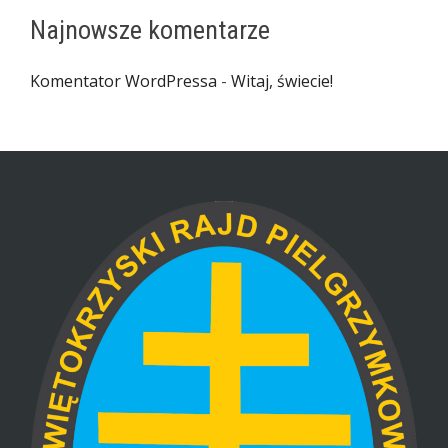
Najnowsze komentarze
Komentator WordPressa
-
Witaj, świecie!