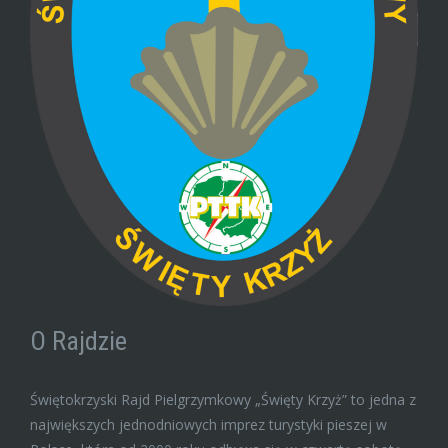
O Rajdzie
Świętokrzyski Rajd Pielgrzymkowy „Święty Krzyż” to jedna z
największych jednodniowych imprez turystyki pieszej w